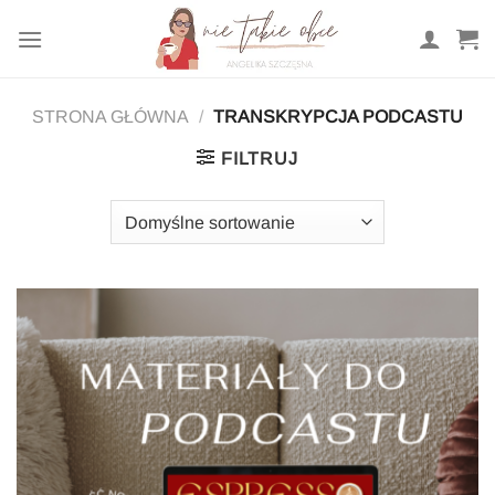
Przewiń
do
zawartości
STRONA GŁÓWNA
/
TRANSKRYPCJA PODCASTU
FILTRUJ