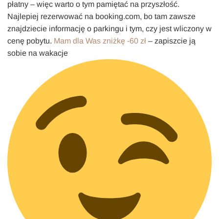
płatny – więc warto o tym pamiętać na przyszłość.
Najlepiej rezerwować na booking.com, bo tam zawsze
znajdziecie informację o parkingu i tym, czy jest wliczony w
cenę pobytu.
Mam dla Was zniżkę -60 zł
– zapiszcie ją
sobie na wakacje