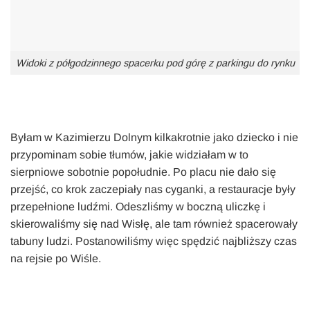
Widoki z półgodzinnego spacerku pod górę z parkingu do rynku
Byłam w Kazimierzu Dolnym kilkakrotnie jako dziecko i nie
przypominam sobie tłumów, jakie widziałam w to
sierpniowe sobotnie popołudnie. Po placu nie dało się
przejść, co krok zaczepiały nas cyganki, a restauracje były
przepełnione ludźmi. Odeszliśmy w boczną uliczkę i
skierowaliśmy się nad Wisłę, ale tam również spacerowały
tabuny ludzi. Postanowiliśmy więc spędzić najbliższy czas
na rejsie po Wiśle.