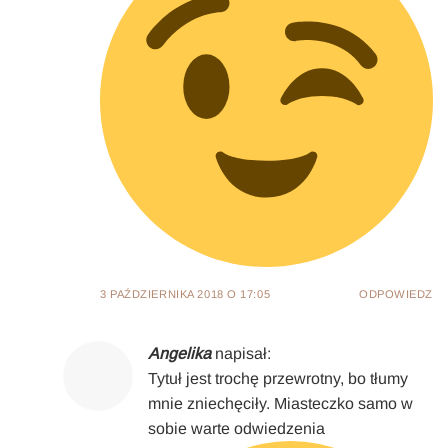
3 PAŹDZIERNIKA 2018 O 17:05
ODPOWIEDZ
Angelika
napisał:
Tytuł jest trochę przewrotny, bo tłumy
mnie zniechęciły. Miasteczko samo w
sobie warte odwiedzenia