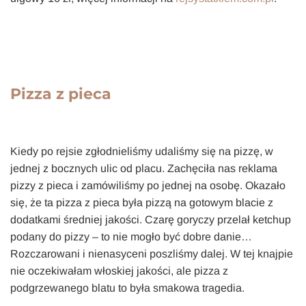
Pizza z pieca
Kiedy po rejsie zgłodnieliśmy udaliśmy się na pizzę, w
jednej z bocznych ulic od placu. Zachęciła nas reklama
pizzy z pieca i zamówiliśmy po jednej na osobę. Okazało
się, że ta pizza z pieca była pizzą na gotowym blacie z
dodatkami średniej jakości. Czarę goryczy przelał ketchup
podany do pizzy – to nie mogło być dobre danie…
Rozczarowani i nienasyceni poszliśmy dalej. W tej knajpie
nie oczekiwałam włoskiej jakości, ale pizza z
podgrzewanego blatu to była smakowa tragedia.