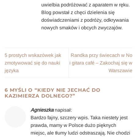
uwielbia podróżować z aparatem w ręku.
Blog powstał z chęci dzielenia się
doświadczeniami z podróży, odkrywania
nowych smaków i obcych zwyczajów.
5 prostych wskazówek jak
Randka przy świecach w No
zmotywować się do nauki
i gitara café – Zakochaj się w
języka
Warszawie
6 MYŚLI O “
KIEDY NIE JECHAĆ DO
KAZIMIERZA DOLNEGO?
”
Agnieszka
napisał:
Bardzo fajny, szczery wpis. Taka niestety jest
prawda, mamy w Polsce dużo pięknych
miejsc, ale tłumy ludzi odstraszają. Nie chodzi