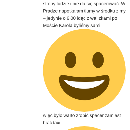
strony ludzie i nie da się spacerować. W
Pradze napotkałam tłumy w środku zimy
– jedynie o 6:00 idąc z walizkami po
Moście Karola byliśmy sami
więc było warto zrobić spacer zamiast
brać taxi