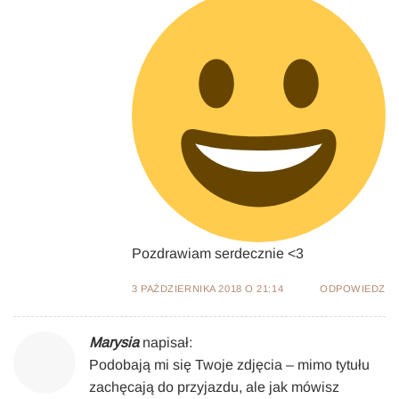
Pozdrawiam serdecznie <3
3 PAŹDZIERNIKA 2018 O 21:14
ODPOWIEDZ
Marysia
napisał:
Podobają mi się Twoje zdjęcia – mimo tytułu
zachęcają do przyjazdu, ale jak mówisz