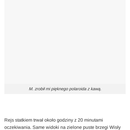
M. zrobił mi pięknego polaroida z kawą.
Rejs statkiem trwał około godziny z 20 minutami
oczekiwania. Same widoki na zielone puste brzegi Wisły