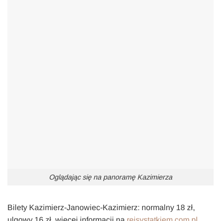
Oglądając się na panoramę Kazimierza
Bilety Kazimierz-Janowiec-Kazimierz: normalny 18 zł,
ulgowy 16 zł, więcej informacji na
rejsystatkiem.com.pl
.