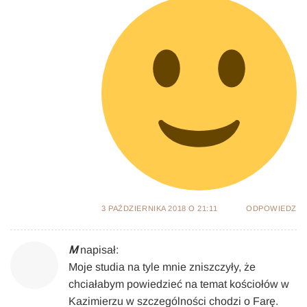
3 PAŹDZIERNIKA 2018 O 21:11
ODPOWIEDZ
M
napisał:
Moje studia na tyle mnie zniszczyły, że
chciałabym powiedzieć na temat kościołów w
Kazimierzu w szczególności chodzi o Farę.