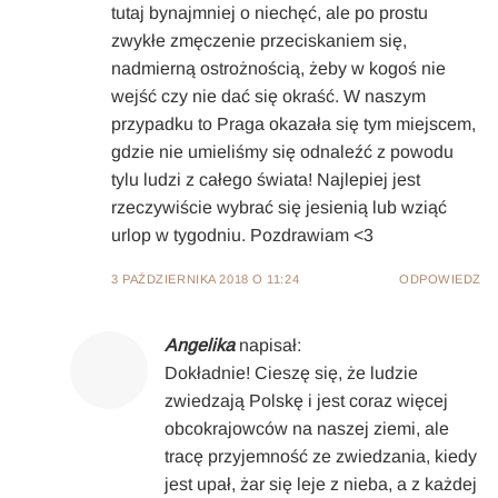
tutaj bynajmniej o niechęć, ale po prostu
zwykłe zmęczenie przeciskaniem się,
nadmierną ostrożnością, żeby w kogoś nie
wejść czy nie dać się okraść. W naszym
przypadku to Praga okazała się tym miejscem,
gdzie nie umieliśmy się odnaleźć z powodu
tylu ludzi z całego świata! Najlepiej jest
rzeczywiście wybrać się jesienią lub wziąć
urlop w tygodniu. Pozdrawiam <3
3 PAŹDZIERNIKA 2018 O 11:24
ODPOWIEDZ
Angelika
napisał:
Dokładnie! Cieszę się, że ludzie
zwiedzają Polskę i jest coraz więcej
obcokrajowców na naszej ziemi, ale
tracę przyjemność ze zwiedzania, kiedy
jest upał, żar się leje z nieba, a z każdej