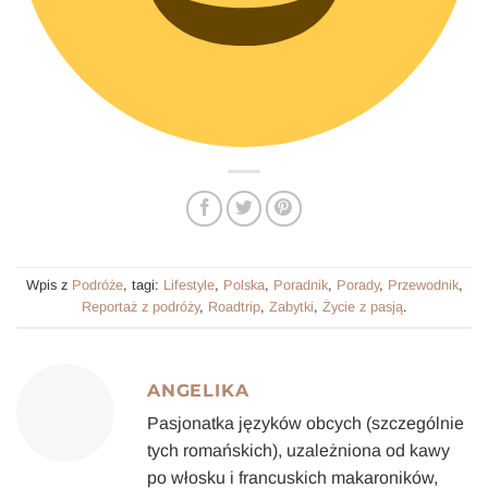
Wpis z
Podróże
, tagi:
Lifestyle
,
Polska
,
Poradnik
,
Porady
,
Przewodnik
,
Reportaż z podróży
,
Roadtrip
,
Zabytki
,
Życie z pasją
.
ANGELIKA
Pasjonatka języków obcych (szczególnie
tych romańskich), uzależniona od kawy
po włosku i francuskich makaroników,