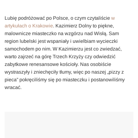
Lubię podróżować po Polsce, o czym czytaliście
w
artykułach o Krakowie
. Kazimierz Dolny to piękne,
malownicze miasteczko na wzgórzu nad Wisłą. Sam
region lubelski jest wspaniały i uwielbiam wycieczki
samochodem po nim. W Kazimierzu jest co zwiedzać,
warto zajrzeć na górę Trzech Krzyży czy odwiedzić
zabytkowe renesansowe kościoły. Nas osobiście
wystraszyły i zniechęciły tłumy, więc po naszej „pizzy z
pieca” pokręciliśmy się po miasteczku i postanowiliśmy
wracać.