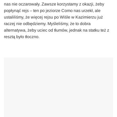
nas nie oczarowały. Zawsze korzystamy z okazji, żeby
popłynąć rejs – ten po jeziorze Como nas urzekł, ale
ustaliliśmy, że więcej rejsu po Wiśle w Kazimierzu już
raczej nie odbędziemy. Myśleliśmy, że to dobra
alternatywa, żeby uciec od tłumów, jednak na statku też z
resztą było tłoczno.