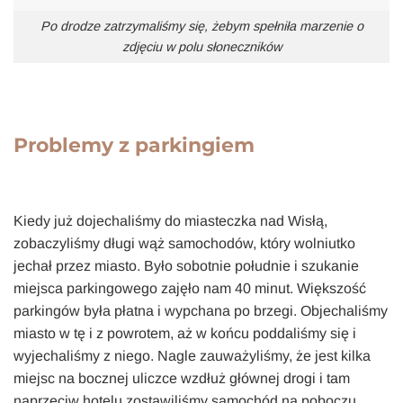
Po drodze zatrzymaliśmy się, żebym spełniła marzenie o
zdjęciu w polu słoneczników
Problemy z parkingiem
Kiedy już dojechaliśmy do miasteczka nad Wisłą,
zobaczyliśmy długi wąż samochodów, który wolniutko
jechał przez miasto. Było sobotnie południe i szukanie
miejsca parkingowego zajęło nam 40 minut. Większość
parkingów była płatna i wypchana po brzegi. Objechaliśmy
miasto w tę i z powrotem, aż w końcu poddaliśmy się i
wyjechaliśmy z niego. Nagle zauważyliśmy, że jest kilka
miejsc na bocznej uliczce wzdłuż głównej drogi i tam
naprzeciw hotelu zostawiliśmy samochód na poboczu.