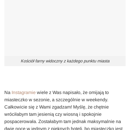
Kościół farny widoczny z każdego punktu miasta
Na
Instagramie
wiele z Was napisało, że omijają to
miasteczko w sezonie, a szczególnie w weekendy.
Całkowicie się z Wami zgadzam! Myślę, że chętnie
wróciłabym tam jesienią czy wiosną i spokojnie
pospacerowała. Zostałabym tam jednak maksymalnie na
dwie noce w jednym z pięknych hoteli, bo miasteczko jest