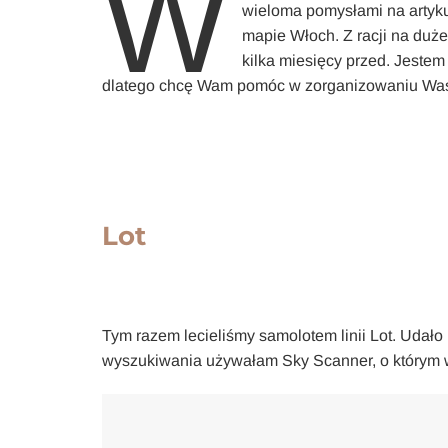
W
wieloma pomysłami na artyku
mapie Włoch. Z racji na duże
kilka miesięcy przed. Jestem
dlatego chcę Wam pomóc w zorganizowaniu Wasz
Lot
Tym razem lecieliśmy samolotem linii Lot. Udało
wyszukiwania używałam Sky Scanner, o który