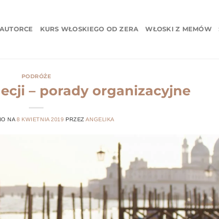
 AUTORCE
KURS WŁOSKIEGO OD ZERA
WŁOSKI Z MEMÓW
PODRÓŻE
ji – porady organizacyjne
NO NA
8 KWIETNIA 2019
PRZEZ
ANGELIKA