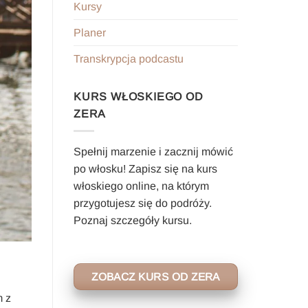
Kursy
Planer
Transkrypcja podcastu
KURS WŁOSKIEGO OD
ZERA
Spełnij marzenie i zacznij mówić
po włosku! Zapisz się na kurs
włoskiego online, na którym
przygotujesz się do podróży.
Poznaj szczegóły kursu.
ZOBACZ KURS OD ZERA
m z