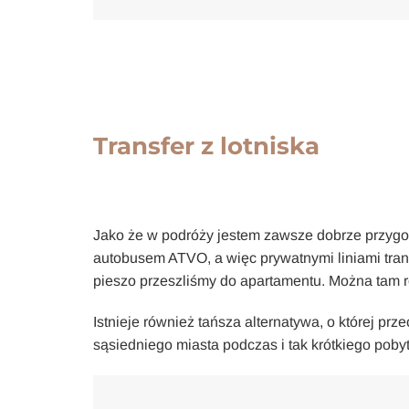
Transfer z lotniska
Jako że w podróży jestem zawsze dobrze przygo
autobusem ATVO, a więc prywatnymi liniami tran
pieszo przeszliśmy do apartamentu. Można tam ró
Istnieje również tańsza alternatywa, o której prz
sąsiedniego miasta podczas i tak krótkiego pobyt