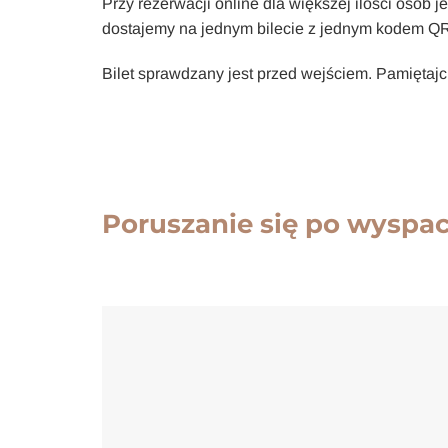
Przy rezerwacji online dla większej ilości osób j
dostajemy na jednym bilecie z jednym kodem Q
Bilet sprawdzany jest przed wejściem. Pamiętajc
Poruszanie się po wyspa