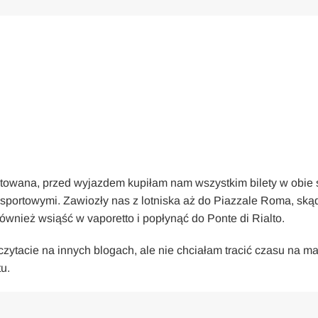
towana, przed wyjazdem kupiłam nam wszystkim bilety w obie 
sportowymi. Zawiozły nas z lotniska aż do Piazzale Roma, ską
wnież wsiąść w vaporetto i popłynąć do Ponte di Rialto.
eczytacie na innych blogach, ale nie chciałam tracić czasu na m
u.