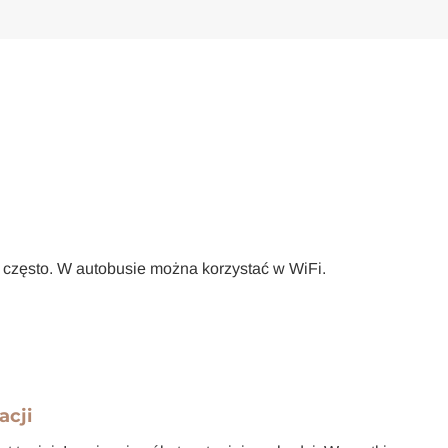
ć często. W autobusie można korzystać w WiFi.
acji