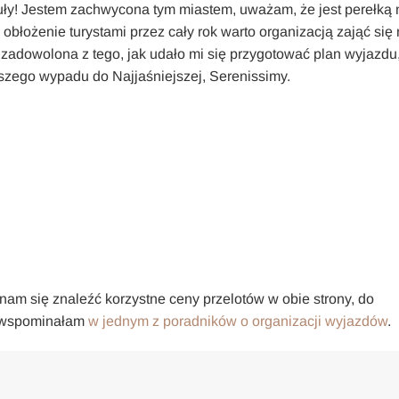
ły! Jestem zachwycona tym miastem, uważam, że jest perełką 
 obłożenie turystami przez cały rok warto organizacją zająć się
 zadowolona z tego, jak udało mi się przygotować plan wyjazdu
ego wypadu do Najjaśniejszej, Serenissimy.
 nam się znaleźć korzystne ceny przelotów w obie strony, do
m wspominałam
w jednym z poradników o organizacji wyjazdów
.