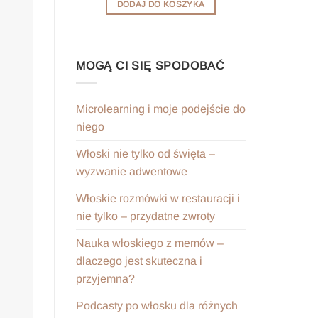
DODAJ DO KOSZYKA
DOD
MOGĄ CI SIĘ SPODOBAĆ
Microlearning i moje podejście do
niego
Włoski nie tylko od święta –
wyzwanie adwentowe
Włoskie rozmówki w restauracji i
nie tylko – przydatne zwroty
Nauka włoskiego z memów –
dlaczego jest skuteczna i
przyjemna?
Podcasty po włosku dla różnych