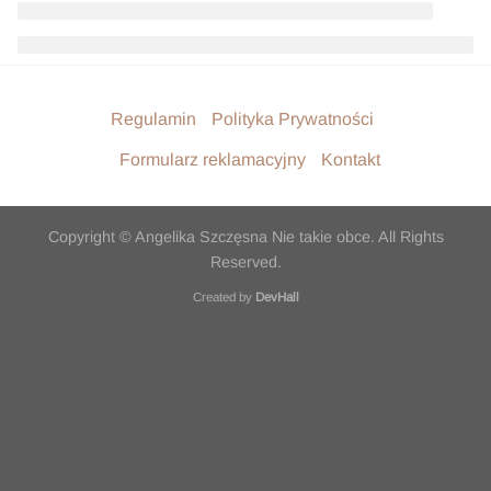
Regulamin
Polityka Prywatności
Formularz reklamacyjny
Kontakt
Copyright © Angelika Szczęsna Nie takie obce. All Rights
Reserved.
Created by
DevHall