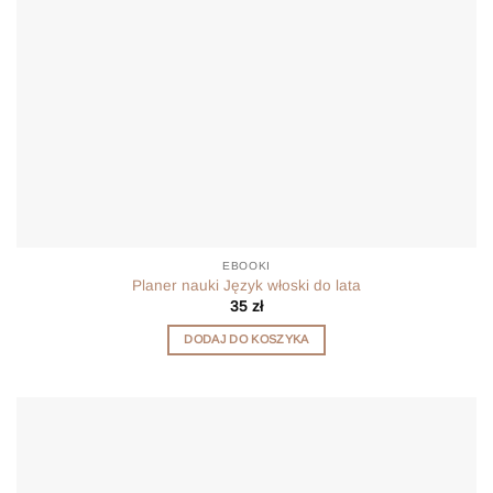
EBOOKI
Planer nauki Język włoski do lata
35
zł
DODAJ DO KOSZYKA