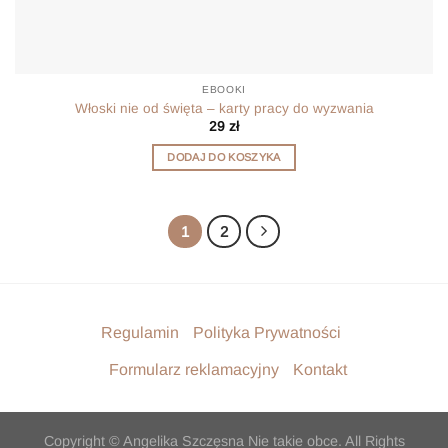
EBOOKI
Włoski nie od święta – karty pracy do wyzwania
29
zł
DODAJ DO KOSZYKA
1
2
Regulamin
Polityka Prywatności
Formularz reklamacyjny
Kontakt
Copyright © Angelika Szczęsna Nie takie obce. All Rights