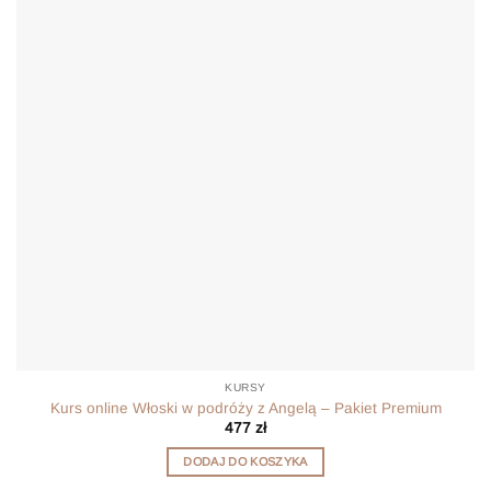
KURSY
Kurs online Włoski w podróży z Angelą – Pakiet Premium
477
zł
DODAJ DO KOSZYKA