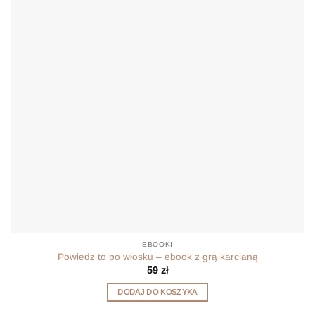
EBOOKI
Powiedz to po włosku – ebook z grą karcianą
59
zł
DODAJ DO KOSZYKA