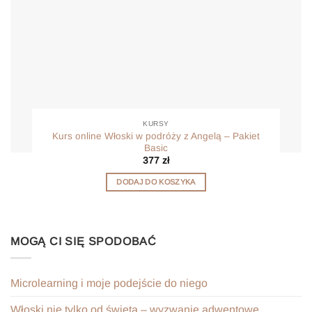
KURSY
Kurs online Włoski w podróży z Angelą – Pakiet
Basic
377
zł
DODAJ DO KOSZYKA
MOGĄ CI SIĘ SPODOBAĆ
Microlearning i moje podejście do niego
Włoski nie tylko od święta – wyzwanie adwentowe