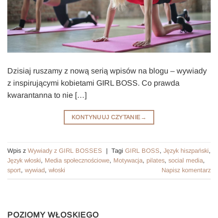
Dzisiaj ruszamy z nową serią wpisów na blogu – wywiady
z inspirującymi kobietami GIRL BOSS. Co prawda
kwarantanna to nie […]
KONTYNUUJ CZYTANIE
→
Wpis z
Wywiady z GIRL BOSSES
|
Tagi
GIRL BOSS
,
Język hiszpański
,
Język włoski
,
Media społecznościowe
,
Motywacja
,
pilates
,
social media
,
sport
,
wywiad
,
włoski
Napisz komentarz
POZIOMY WŁOSKIEGO