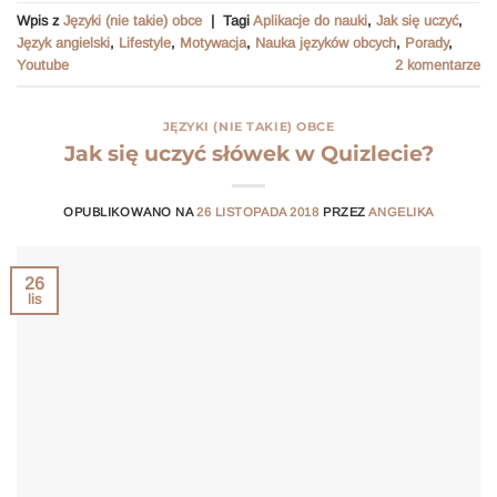
Wpis z
Języki (nie takie) obce
|
Tagi
Aplikacje do nauki
,
Jak się uczyć
,
Język angielski
,
Lifestyle
,
Motywacja
,
Nauka języków obcych
,
Porady
,
Youtube
2
komentarze
JĘZYKI (NIE TAKIE) OBCE
Jak się uczyć słówek w Quizlecie?
OPUBLIKOWANO NA
26 LISTOPADA 2018
PRZEZ
ANGELIKA
26
lis