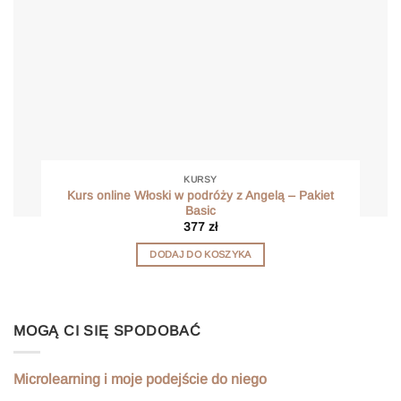
KURSY
Kurs online Włoski w podróży z Angelą – Pakiet
Basic
377
zł
DODAJ DO KOSZYKA
MOGĄ CI SIĘ SPODOBAĆ
Microlearning i moje podejście do niego