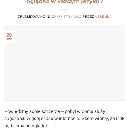
oglądać w każdym języku?
OPUBLIKOWANO NA
20 KWIETNIA 2020
PRZEZ
ANGELIKA
20
kwi
Powiedzmy sobie szczerze – pobyt w domu służy
spędzaniu więcej czasu w internecie. Skoro wiemy, że i tak
będziemy przeglądać […]