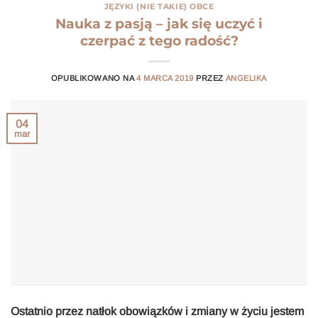
JĘZYKI (NIE TAKIE) OBCE
Nauka z pasją – jak się uczyć i
czerpać z tego radość?
OPUBLIKOWANO NA
4 MARCA 2019
PRZEZ
ANGELIKA
04
mar
Ostatnio przez natłok obowiązków i zmiany w życiu jestem