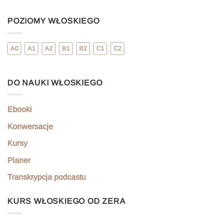
POZIOMY WŁOSKIEGO
A0
A1
A2
B1
B2
C1
C2
DO NAUKI WŁOSKIEGO
Ebooki
Konwersacje
Kursy
Planer
Transkrypcja podcastu
KURS WŁOSKIEGO OD ZERA