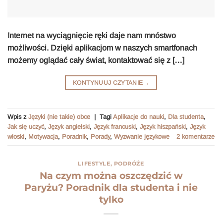
Internet na wyciągnięcie ręki daje nam mnóstwo
możliwości. Dzięki aplikacjom w naszych smartfonach
możemy oglądać cały świat, kontaktować się z […]
KONTYNUUJ CZYTANIE
→
Wpis z
Języki (nie takie) obce
|
Tagi
Aplikacje do nauki
,
Dla studenta
,
Jak się uczyć
,
Język angielski
,
Język francuski
,
Język hiszpański
,
Język
włoski
,
Motywacja
,
Poradnik
,
Porady
,
Wyzwanie językowe
2
komentarze
LIFESTYLE
,
PODRÓŻE
Na czym można oszczędzić w
Paryżu? Poradnik dla studenta i nie
tylko