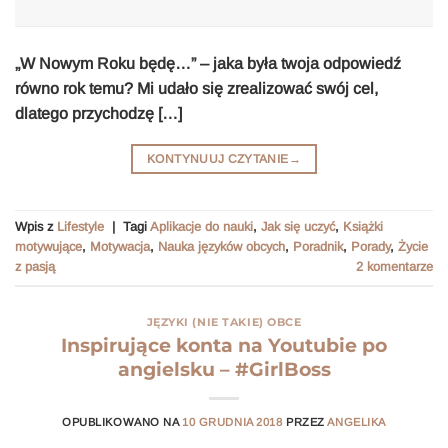
„W Nowym Roku będę…” – jaka była twoja odpowiedź
równo rok temu? Mi udało się zrealizować swój cel,
dlatego przychodzę […]
KONTYNUUJ CZYTANIE
→
Wpis z
Lifestyle
|
Tagi
Aplikacje do nauki
,
Jak się uczyć
,
Książki
motywujące
,
Motywacja
,
Nauka języków obcych
,
Poradnik
,
Porady
,
Życie
z pasją
2
komentarze
JĘZYKI (NIE TAKIE) OBCE
Inspirujące konta na Youtubie po
angielsku – #GirlBoss
OPUBLIKOWANO NA
10 GRUDNIA 2018
PRZEZ
ANGELIKA