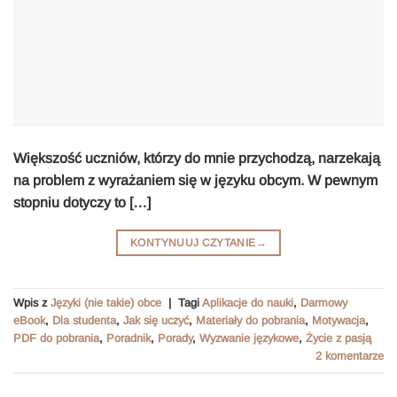
Większość uczniów, którzy do mnie przychodzą, narzekają
na problem z wyrażaniem się w języku obcym. W pewnym
stopniu dotyczy to […]
KONTYNUUJ CZYTANIE
→
Wpis z
Języki (nie takie) obce
|
Tagi
Aplikacje do nauki
,
Darmowy
eBook
,
Dla studenta
,
Jak się uczyć
,
Materiały do pobrania
,
Motywacja
,
PDF do pobrania
,
Poradnik
,
Porady
,
Wyzwanie językowe
,
Życie z pasją
2
komentarze