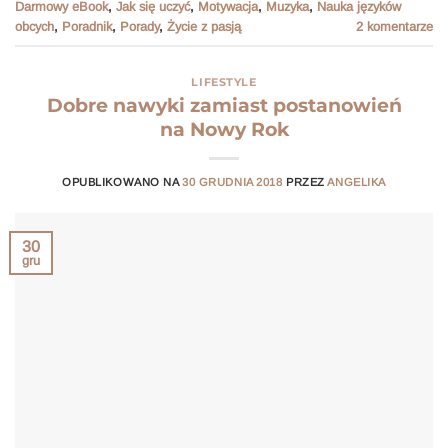
Darmowy eBook
,
Jak się uczyć
,
Motywacja
,
Muzyka
,
Nauka języków
obcych
,
Poradnik
,
Porady
,
Życie z pasją
2
komentarze
LIFESTYLE
Dobre nawyki zamiast postanowień
na Nowy Rok
OPUBLIKOWANO NA
30 GRUDNIA 2018
PRZEZ
ANGELIKA
30
gru