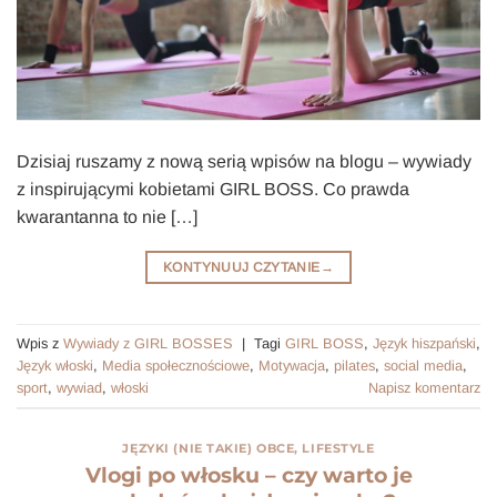
Dzisiaj ruszamy z nową serią wpisów na blogu – wywiady
z inspirującymi kobietami GIRL BOSS. Co prawda
kwarantanna to nie […]
KONTYNUUJ CZYTANIE
→
Wpis z
Wywiady z GIRL BOSSES
|
Tagi
GIRL BOSS
,
Język hiszpański
,
Język włoski
,
Media społecznościowe
,
Motywacja
,
pilates
,
social media
,
sport
,
wywiad
,
włoski
Napisz komentarz
JĘZYKI (NIE TAKIE) OBCE
,
LIFESTYLE
Vlogi po włosku – czy warto je