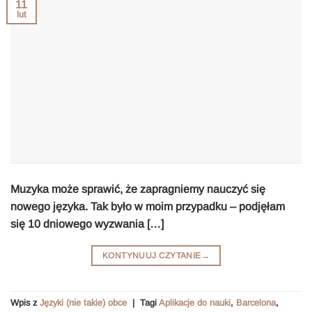
11
lut
Muzyka może sprawić, że zapragniemy nauczyć się
nowego języka. Tak było w moim przypadku – podjęłam
się 10 dniowego wyzwania […]
KONTYNUUJ CZYTANIE
→
Wpis z
Języki (nie takie) obce
|
Tagi
Aplikacje do nauki
,
Barcelona
,