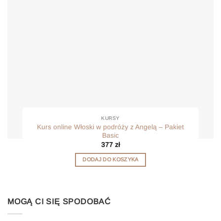
KURSY
Kurs online Włoski w podróży z Angelą – Pakiet
Basic
377
zł
DODAJ DO KOSZYKA
MOGĄ CI SIĘ SPODOBAĆ