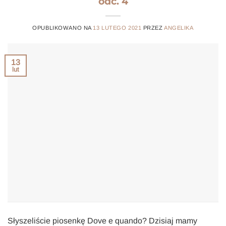
odc. 4
OPUBLIKOWANO NA
13 LUTEGO 2021
PRZEZ
ANGELIKA
13
lut
Słyszeliście piosenkę Dove e quando? Dzisiaj mamy