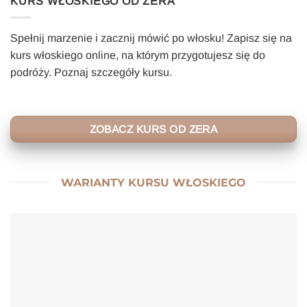
KURS WŁOSKIEGO OD ZERA
Spełnij marzenie i zacznij mówić po włosku! Zapisz się na
kurs włoskiego online, na którym przygotujesz się do
podróży. Poznaj szczegóły kursu.
ZOBACZ KURS OD ZERA
WARIANTY KURSU WŁOSKIEGO