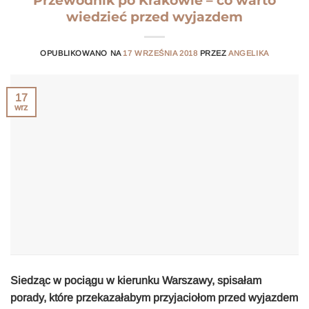
Przewodnik po Krakowie – co warto
wiedzieć przed wyjazdem
OPUBLIKOWANO NA
17 WRZEŚNIA 2018
PRZEZ
ANGELIKA
17
wrz
Siedząc w pociągu w kierunku Warszawy, spisałam
porady, które przekazałabym przyjaciołom przed wyjazdem