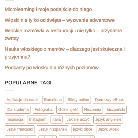
Microlearning i moje podejście do niego
Włoski nie tylko od święta – wyzwanie adwentowe
Włoskie rozmówki w restauracji i nie tylko – przydatne
zwroty
Nauka włoskiego z memów – dlaczego jest skuteczna i
przyjemna?
Podcasty po włosku dla różnych poziomów
POPULARNE TAGI
Aplikacje do nauki
Barcelona
Bilety online
Darmowy eBook
Dla studenta
Fotografia
Gdzie zjeść
Hiszpania
hiszpański
Inspiracja
Instagram
italia
Jak się uczyć
Język angielski
Język francuski
Język hiszpański
języki obce
Język włoski