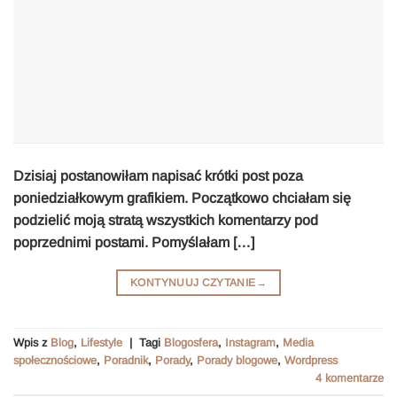
Dzisiaj postanowiłam napisać krótki post poza
poniedziałkowym grafikiem. Początkowo chciałam się
podzielić moją stratą wszystkich komentarzy pod
poprzednimi postami. Pomyślałam […]
KONTYNUUJ CZYTANIE
→
Wpis z
Blog
,
Lifestyle
|
Tagi
Blogosfera
,
Instagram
,
Media
społecznościowe
,
Poradnik
,
Porady
,
Porady blogowe
,
Wordpress
4
komentarze