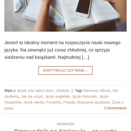
Jesień to idealny moment na rozpoczęcie nauki nowego
języka. Na zewnątrz już coraz chłodniej, co sprzyja
siedzeniu nad książkami. Najtrudniej […]
KONTYNUUJ CZYTANIE
→
Wpis z
Języki (nie takie) obce
,
Lifestyle
|
Tagi
Darmowy eBook
,
Dla
studenta
,
Jak się uczyć
,
Język angielski
,
Język francuski
,
Język
hiszpański
,
Język włoski
,
Poradnik
,
Porady
,
Wyzwanie językowe
,
Życie z
pasją
2
komentarze
PODRÓŻE