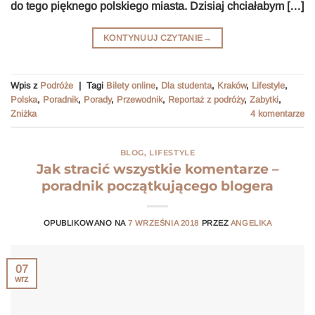
do tego pięknego polskiego miasta. Dzisiaj chciałabym […]
KONTYNUUJ CZYTANIE
→
Wpis z
Podróże
|
Tagi
Bilety online
,
Dla studenta
,
Kraków
,
Lifestyle
,
Polska
,
Poradnik
,
Porady
,
Przewodnik
,
Reportaż z podróży
,
Zabytki
,
Zniżka
4
komentarze
BLOG
,
LIFESTYLE
Jak stracić wszystkie komentarze –
poradnik początkującego blogera
OPUBLIKOWANO NA
7 WRZEŚNIA 2018
PRZEZ
ANGELIKA
07
wrz