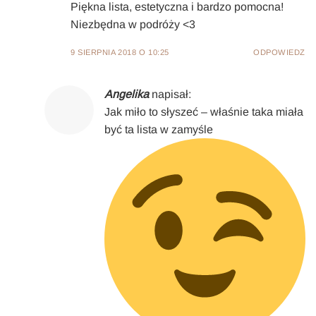
Piękna lista, estetyczna i bardzo pomocna!
Niezbędna w podróży <3
9 SIERPNIA 2018 O 10:25
ODPOWIEDZ
Angelika
napisał:
Jak miło to słyszeć – właśnie taka miała
być ta lista w zamyśle