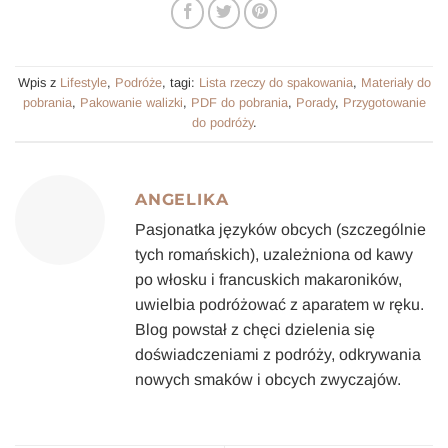
Wpis z
Lifestyle
,
Podróże
, tagi:
Lista rzeczy do spakowania
,
Materiały do
pobrania
,
Pakowanie walizki
,
PDF do pobrania
,
Porady
,
Przygotowanie
do podróży
.
ANGELIKA
Pasjonatka języków obcych (szczególnie
tych romańskich), uzależniona od kawy
po włosku i francuskich makaroników,
uwielbia podróżować z aparatem w ręku.
Blog powstał z chęci dzielenia się
doświadczeniami z podróży, odkrywania
nowych smaków i obcych zwyczajów.