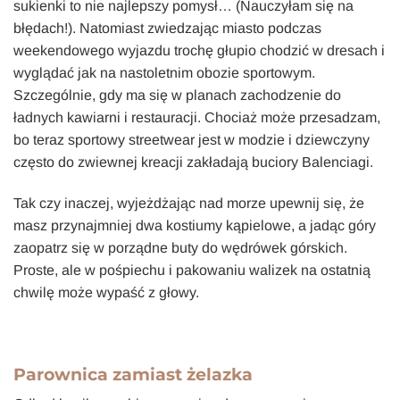
sukienki to nie najlepszy pomysł… (Nauczyłam się na
błędach!). Natomiast zwiedzając miasto podczas
weekendowego wyjazdu trochę głupio chodzić w dresach i
wyglądać jak na nastoletnim obozie sportowym.
Szczególnie, gdy ma się w planach zachodzenie do
ładnych kawiarni i restauracji. Chociaż może przesadzam,
bo teraz sportowy streetwear jest w modzie i dziewczyny
często do zwiewnej kreacji zakładają buciory Balenciagi.
Tak czy inaczej, wyjeżdżając nad morze upewnij się, że
masz przynajmniej dwa kostiumy kąpielowe, a jadąc góry
zaopatrz się w porządne buty do wędrówek górskich.
Proste, ale w pośpiechu i pakowaniu walizek na ostatnią
chwilę może wypaść z głowy.
Parownica zamiast żelazka