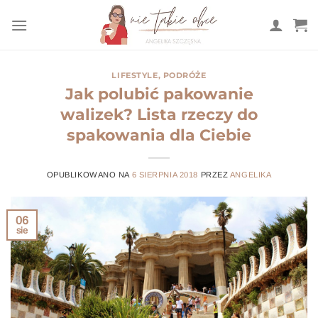
Przewiń
do
zawartości
LIFESTYLE
,
PODRÓŻE
Jak polubić pakowanie
walizek? Lista rzeczy do
spakowania dla Ciebie
OPUBLIKOWANO NA
6 SIERPNIA 2018
PRZEZ
ANGELIKA
06
sie