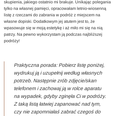
skupienia, jakiego ostatnio mi brakuje. Unikając polegania
tylko na własnej pamięci, opracowałam letnio-wiosenną
listę z rzeczami do zabrania w podróż z miejscem na
własne dopiski. Dodatkowym jej atutem jest to, że
wpasowuje się w moją estetykę i aż miło mi się na nią
patrzy. Na pewno wykorzystam ją podczas najbliższej
podróży!
Praktyczna porada: Pobierz listę poniżej,
wydrukuj ją i uzupełnij według własnych
potrzeb. Następnie zrób zdjęcie/skan
telefonem i zachowaj ją w rolce aparatu
na wypadek, gdyby zginęła Ci w podróży.
Z taką listą łatwiej zapanować nad tym,
czy nie zapomniałaś zabrać czegoś do