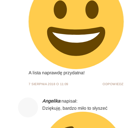
A lista naprawdę przydatna!
7 SIERPNIA 2018 O 11:09
ODPOWIEDZ
Angelika
napisał:
Dziękuję, bardzo miło to słyszeć