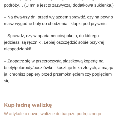
podróży… (U mnie jest to zazwyczaj dodatkowa sukienka.)
– Na dwa-trzy dni przed wyjazdem sprawdź, czy na pewno
masz wygodne buty do chodzenia i klapki pod prysznic.
– Sprawdź, czy w apartamencie/pokoju, do którego
jedziesz, są ręczniki. Lepiej oszczędzić sobie przykrej
niespodzianki!
– Zaopatrz się w przezroczystą plastikową kopertę na
bilety/polaroidy/pocztówki – kosztuje kilka złotych, a mając
ją, chronisz papiery przed przemoknięciem czy pogięciem
się.
Kup ładną walizkę
W artykule o nowej walizce do bagażu podręcznego