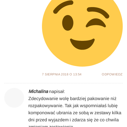
7 SIERPNIA 2018 O 13:54
ODPOWIEDZ
Michalina
napisał:
Zdecydowanie wolę bardziej pakowanie niż
rozpakowywanie. Tak jak wspomniałaś lubię
komponować ubrania ze sobą w zestawy kilka
dni przed wyjazdem i zdarza się że co chwila
zmieniam zestawienie