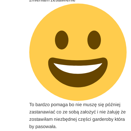
To bardzo pomaga bo nie muszę się później
zastanawiać co ze sobą założyć i nie żałuję że
zostawiłam niezbędnej części garderoby która
by pasowała.