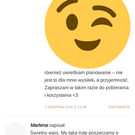
również uwielbiam planowanie – nie
jest to dla mnie wysiłek, a przyjemność.
Zapraszam w takim razie do pobierania
i korzystania <3
7 SIERPNIA 2018 O 13:55
ODPOWIEDZ
Marlena
napisał:
Świetny wpis. My taka listę poszerzamy o