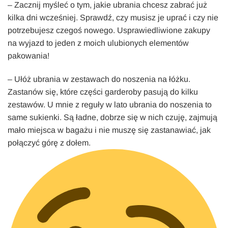
– Zacznij myśleć o tym, jakie ubrania chcesz zabrać już
kilka dni wcześniej. Sprawdź, czy musisz je uprać i czy nie
potrzebujesz czegoś nowego. Usprawiedliwione zakupy
na wyjazd to jeden z moich ulubionych elementów
pakowania!
– Ułóż ubrania w zestawach do noszenia na łóżku.
Zastanów się, które części garderoby pasują do kilku
zestawów. U mnie z reguły w lato ubrania do noszenia to
same sukienki. Są ładne, dobrze się w nich czuję, zajmują
mało miejsca w bagażu i nie muszę się zastanawiać, jak
połączyć górę z dołem.