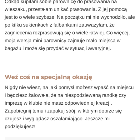
Odkąd kupiłam sobie parownicę do prasowania na
wieszaku, przestałam unikać prasowania. Z jej pomocą
jest to o wiele szybsze! Na początku mi nie wychodziło, ale
po kilku sukienkach z falbankami zauważyłam, że
zagniecenia rozprasowują się o wiele łatwiej. Co więcej,
moja wersja mini parownicy zajmuje mało miejsca w
bagażu i może się przydać w sytuacji awaryjnej.
Weź coś na specjalną okazję
Nigdy nie wiesz, na jaki pomysł możesz wpaść na miejscu
i będziesz żałowała, że na niespodziewaną randkę czy
imprezę w klubie nie masz odpowiedniej kreacji.
Zapobiegnij temu i zapakuj strój, w którym dobrze się
czujesz i wyglądasz oszałamiająco. Jeszcze mi
podziękujesz!