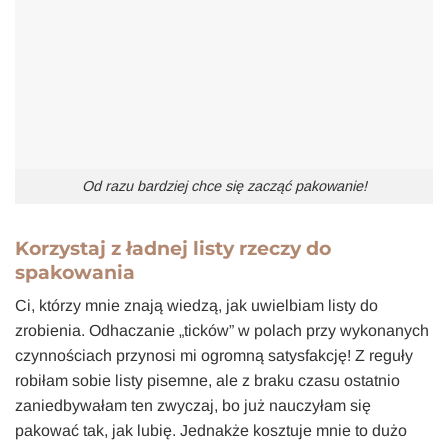
Od razu bardziej chce się zacząć pakowanie!
Korzystaj z ładnej listy rzeczy do
spakowania
Ci, którzy mnie znają wiedzą, jak uwielbiam listy do
zrobienia. Odhaczanie „ticków” w polach przy wykonanych
czynnościach przynosi mi ogromną satysfakcję! Z reguły
robiłam sobie listy pisemne, ale z braku czasu ostatnio
zaniedbywałam ten zwyczaj, bo już nauczyłam się
pakować tak, jak lubię. Jednakże kosztuje mnie to dużo