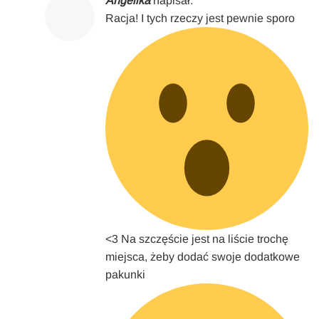
Angelika
napisał:
Racja! I tych rzeczy jest pewnie sporo
<3 Na szczęście jest na liście trochę
miejsca, żeby dodać swoje dodatkowe
pakunki