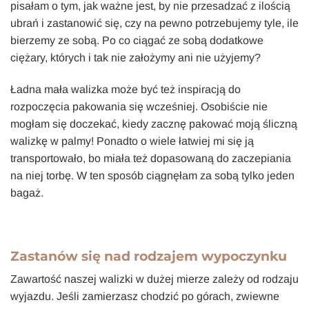
pisałam o tym, jak ważne jest, by nie przesadzać z ilością
ubrań i zastanowić się, czy na pewno potrzebujemy tyle, ile
bierzemy ze sobą. Po co ciągać ze sobą dodatkowe
ciężary, których i tak nie założymy ani nie użyjemy?
Ładna mała walizka może być też inspiracją do
rozpoczęcia pakowania się wcześniej. Osobiście nie
mogłam się doczekać, kiedy zacznę pakować moją śliczną
walizkę w palmy! Ponadto o wiele łatwiej mi się ją
transportowało, bo miała też dopasowaną do zaczepiania
na niej torbę. W ten sposób ciągnęłam za sobą tylko jeden
bagaż.
Zastanów się nad rodzajem wypoczynku
Zawartość naszej walizki w dużej mierze zależy od rodzaju
wyjazdu. Jeśli zamierzasz chodzić po górach, zwiewne