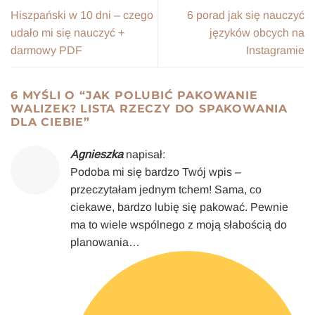
Hiszpański w 10 dni – czego
6 porad jak się nauczyć
udało mi się nauczyć +
języków obcych na
darmowy PDF
Instagramie
6 MYŚLI O “
JAK POLUBIĆ PAKOWANIE
WALIZEK? LISTA RZECZY DO SPAKOWANIA
DLA CIEBIE
”
Agnieszka
napisał:
Podoba mi się bardzo Twój wpis –
przeczytałam jednym tchem! Sama, co
ciekawe, bardzo lubię się pakować. Pewnie
ma to wiele wspólnego z moją słabością do
planowania…