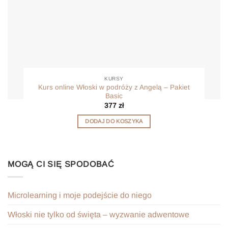
KURSY
Kurs online Włoski w podróży z Angelą – Pakiet
Basic
377
zł
DODAJ DO KOSZYKA
MOGĄ CI SIĘ SPODOBAĆ
Microlearning i moje podejście do niego
Włoski nie tylko od święta – wyzwanie adwentowe